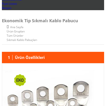
Fiyat Listesi
İletişim
Ekonomik Tip Sıkmalı Kablo Pabucu
Ana Sayfa
Ürün Grupları
Tüm Ürünler
Sıkmalı Kablo Pabuçları
1
Ürün Özellikleri