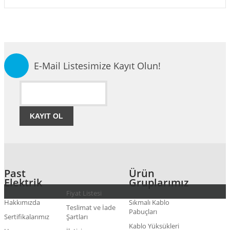
E-Mail Listesimize Kayıt Olun!
KAYIT OL
Past
Ürün
Elektrik
Gruplarımız
Fiyat Listesi
Hakkımızda
Sıkmalı Kablo
Teslimat ve İade
Pabuçları
Sertifikalarımız
Şartları
Kablo Yüksükleri