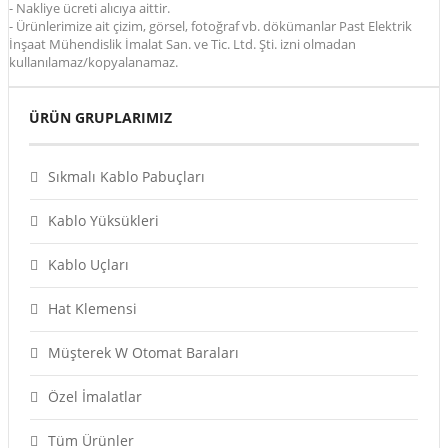
- Nakliye ücreti alıcıya aittir.
- Ürünlerimize ait çizim, görsel, fotoğraf vb. dökümanlar Past Elektrik
İnşaat Mühendislik İmalat San. ve Tic. Ltd. Şti. izni olmadan
kullanılamaz/kopyalanamaz.
ÜRÜN GRUPLARIMIZ
Sıkmalı Kablo Pabuçları
Kablo Yüksükleri
Kablo Uçları
Hat Klemensi
Müşterek W Otomat Baraları
Özel İmalatlar
Tüm Ürünler