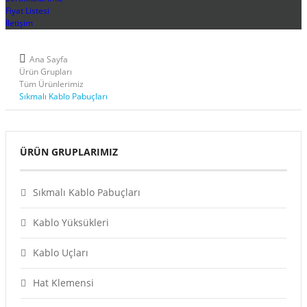
Fiyat Listesi
İletişim
Ana Sayfa
Ürün Grupları
Tüm Ürünlerimiz
Sıkmalı Kablo Pabuçları
ÜRÜN GRUPLARIMIZ
Sıkmalı Kablo Pabuçları
Kablo Yüksükleri
Kablo Uçları
Hat Klemensi