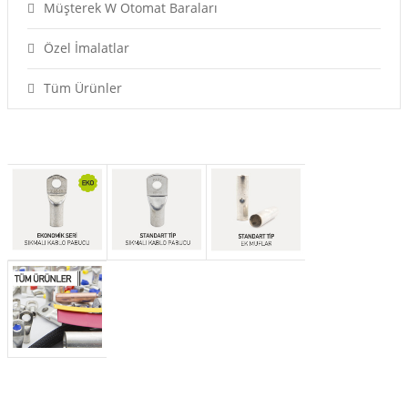
Müşterek W Otomat Baraları
Özel İmalatlar
Tüm Ürünler