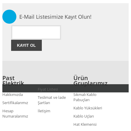
E-Mail Listesimize Kayıt Olun!
KAYIT OL
Past
Ürün
Elektrik
Gruplarımız
Fiyat Listesi
Hakkımızda
Sıkmalı Kablo
Teslimat ve İade
Pabuçları
Sertifikalarımız
Şartları
Kablo Yüksükleri
Hesap
İletişim
Numaralarımız
Kablo Uçları
Hat Klemensi