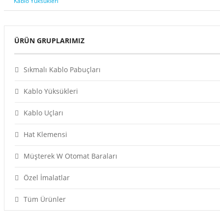
Kablo Yüksükleri
ÜRÜN GRUPLARIMIZ
Sıkmalı Kablo Pabuçları
Kablo Yüksükleri
Kablo Uçları
Hat Klemensi
Müşterek W Otomat Baraları
Özel İmalatlar
Tüm Ürünler